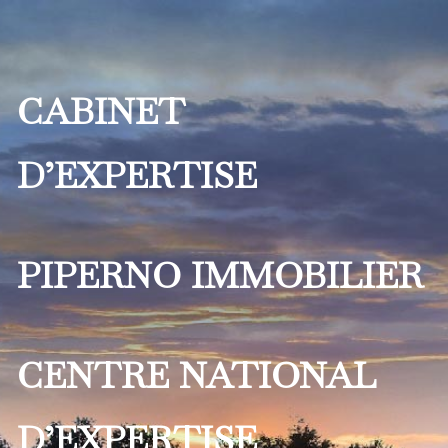
CABINET
D’EXPERTISE
PIPERNO IMMOBILIER
CENTRE NATIONAL
D’EXPERTISE